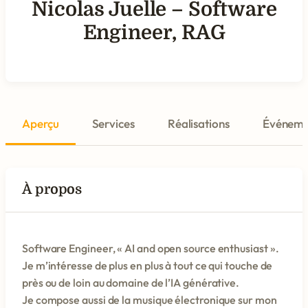
Nicolas Juelle – Software
Engineer, RAG
Aperçu
Services
Réalisations
Événeme
À propos
Software Engineer, « AI and open source enthusiast ».
Je m’intéresse de plus en plus à tout ce qui touche de
près ou de loin au domaine de l’IA générative.
Je compose aussi de la musique électronique sur mon