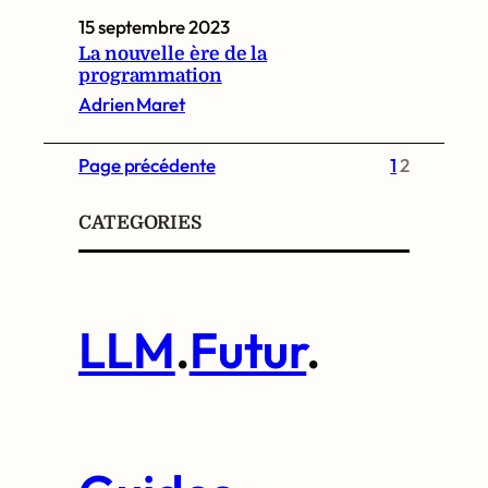
15 septembre 2023
La nouvelle ère de la
programmation
Adrien Maret
Page précédente
1
2
CATEGORIES
LLM
.
Futur
.