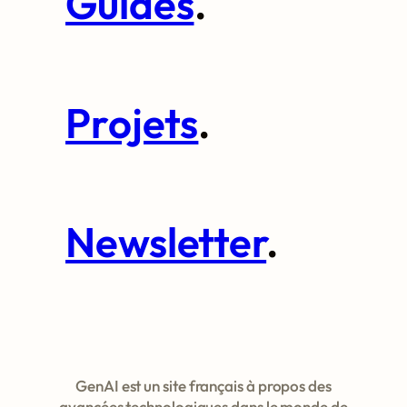
Guides
.
Projets
.
Newsletter
.
GenAI est un site français à propos des
avancées technologiques dans le monde de