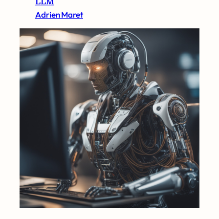
LLM
Adrien Maret