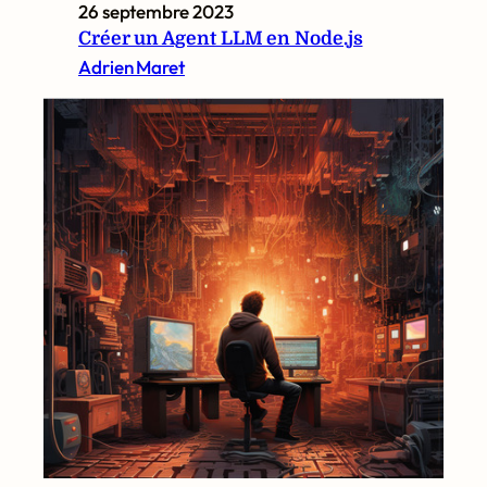
26 septembre 2023
Créer un Agent LLM en Node.js
Adrien Maret